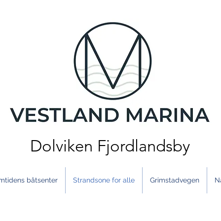
Dolviken Fjordlandsby
mtidens båtsenter
Strandsone for alle
Grimstadvegen
N