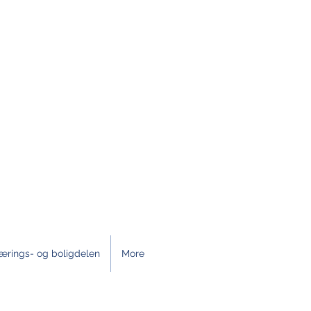
ærings- og boligdelen
More