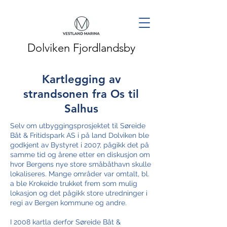
Dolviken Fjordlandsby
Kartlegging av
strandsonen fra Os til
Salhus
Selv om utbyggingsprosjektet til Søreide
Båt & Fritidspark AS i på land Dolviken ble
godkjent av Bystyret i 2007, pågikk det på
samme tid og årene etter en diskusjon om
hvor Bergens nye store småbåthavn skulle
lokaliseres. Mange områder var omtalt, bl.
a ble Krokeide trukket frem som mulig
lokasjon og det pågikk store utredninger i
regi av Bergen kommune og andre.
I 2008 kartla derfor Søreide Båt &