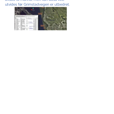
utvides før Grimstadvegen er utbedret.