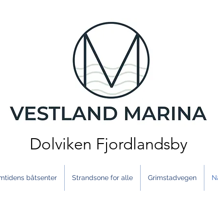
Dolviken Fjordlandsby
mtidens båtsenter
Strandsone for alle
Grimstadvegen
N