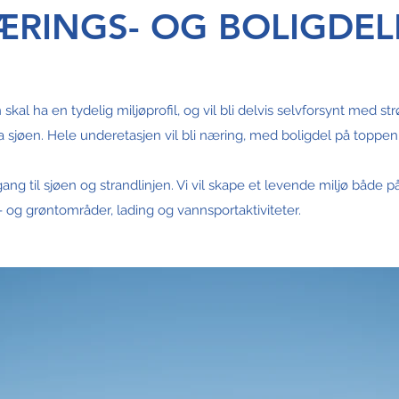
RINGS- OG BOLIGDEL
skal ha en tydelig miljøprofil, og vil bli delvis selvforsynt med 
 sjøen. Hele underetasjen vil bli næring, med boligdel på toppen
gang til sjøen og strandlinjen. Vi vil skape et levende miljø både
- og grøntområder, lading og vannsportaktiviteter.