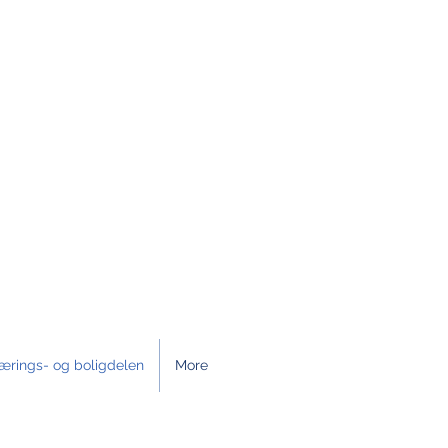
ærings- og boligdelen
More